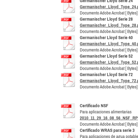
Germanischer Lloyd Serie 24
Germanischer_Lloyd_Type_24.
Documento Adobe Acrobat [ Bytes]
Germanischer Lloyd Serie 28
Germanischer_Lloyd_Type_28.
Documento Adobe Acrobat [ Bytes]
Germanischer Lloyd Serie 40
Germanischer_Lloyd_Type_40.
Documento Adobe Acrobat [ Bytes]
Germanischer Lloyd Serie 52
Germanischer_Lloyd_Type_52.
Documento Adobe Acrobat [ Bytes]
Germanischer Lloyd Serie 72
Germanischer_Lloyd_Type_72.
Documento Adobe Acrobat [ Bytes]
Certificado NSF
Para aplicaciones alimentarias
2010_11_29_16_08_56_NSF_RP
Documento Adobe Acrobat [ Bytes]
Certificado WRAS para serie 3
Para aplicaciones de agua potabl