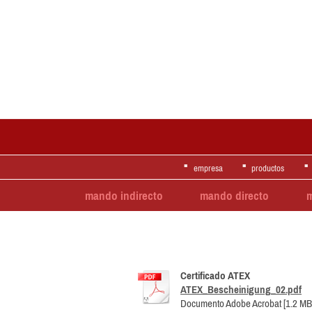
empresa
productos
mando indirecto
mando directo
Certificado ATEX
ATEX_Bescheinigung_02.pdf
Documento Adobe Acrobat [1.2 MB