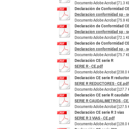
Documento Adobe Acrobat [71.3 K
Declaración de Conformidad CE
Declaracion conformidad sp - se
Documento Adobe Acrobat [75.9 K
Declaración de Conformidad CE
Declaracion conformidad sp - s
Documento Adobe Acrobat [72.1 K
Declaración de Conformidad CE
Declaracion conformidad sp - se
Documento Adobe Acrobat [75.7 K
Declaración CE serie R
SERIE R - CE.pdf
Documento Adobe Acrobat [238.0 
Declaración CE serie R reducto
SERIE R REDUCTORES - CE.pdf
Documento Adobe Acrobat [127.7 
Declaración CE serie R caudalí
SERIE R CAUDALIMETROS - CE.
Documento Adobe Acrobat [127.5 
Declaración CE serie R 3 vías
SERIE R 3 VIAS - CE.pdf
Documento Adobe Acrobat [128.0 