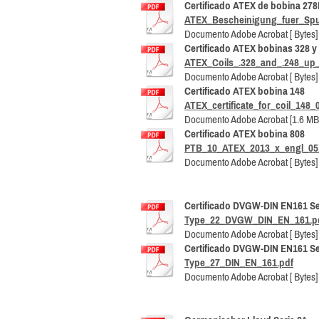
Certificado ATEX de bobina 27
ATEX_Bescheinigung_fuer_Spul
Documento Adobe Acrobat [ Bytes]
Certificado ATEX bobinas 328 y
ATEX_Coils_.328_and_.248_up_t
Documento Adobe Acrobat [ Bytes]
Certificado ATEX bobina 148
ATEX_certificate_for_coil_148_
Documento Adobe Acrobat [1.6 MB
Certificado ATEX bobina 808
PTB_10_ATEX_2013_x_engl_05
Documento Adobe Acrobat [ Bytes]
Certificado DVGW-DIN EN161 Se
Type_22_DVGW_DIN_EN_161.p
Documento Adobe Acrobat [ Bytes]
Certificado DVGW-DIN EN161 Se
Type_27_DIN_EN_161.pdf
Documento Adobe Acrobat [ Bytes]