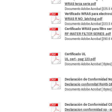
WRAS terza serie.pdf
Documento Adobe Acrobat [225.5 
Vertificado WRAS para electrová
WRAS R NO_latching.pdf
Documento Adobe Acrobat [223.5 
Certificado WRAS para filtro ser
RF-WATER FILTER SERIES .pdf
Documento Adobe Acrobat [290.6 
Certificado UL
UL cert - pag 123.pdf
Documento Adobe Acrobat [ Bytes]
Declaración de Conformidad N
Declaracio conformitat RoHS-16-
Documento Adobe Acrobat [ Bytes]
Declaración de Conformidad CE
Declaracion conformidad sp - se