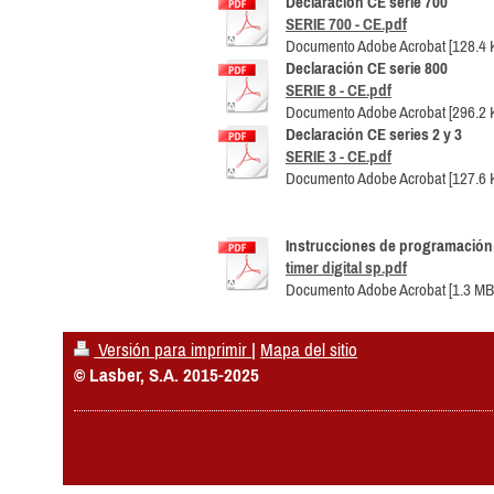
Declaración CE serie 700
SERIE 700 - CE.pdf
Documento Adobe Acrobat [128.4 
Declaración CE serie 800
SERIE 8 - CE.pdf
Documento Adobe Acrobat [296.2 
Declaración CE series 2 y 3
SERIE 3 - CE.pdf
Documento Adobe Acrobat [127.6 
Instrucciones de programación d
timer digital sp.pdf
Documento Adobe Acrobat [1.3 MB
Versión para imprimir
|
Mapa del sitio
© Lasber, S.A. 2015-2025