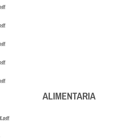
pdf
pdf
pdf
pdf
pdf
ALIMENTARIA
E.pdf
e