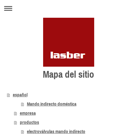
Mapa del sitio
español
Mando indirecto doméstica
empresa
productos
electroválvulas mando indirecto