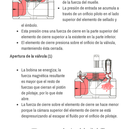
de la fuerza del muelle.
La presión de entrada
se acumula
a
través de un
orificio
piloto
en
el lado
superior
del elemento de sellado
y
el émbolo
.
Esta presión crea una fuerza de cierre en la parte superior del
elemento de cierre superior a la existente en la parte inferior.
El elemento de cierre presiona sobre el orificio de la válvula,
manteniendo ésta cerrada.
Apertura de la válvula (1)
La bobina se energiza; la
fuerza magnética resultante
es mayor que el resto de
fuerzas que cierran el pistón
de pilotaje, por lo que éste
abre.
La fuerza de cierre
sobre el elemento
de cierre
se hace menor
porque la cámara superior del elemento de cierre se está
despresurizando al escapar el fluído por el orificio de pilotaje.