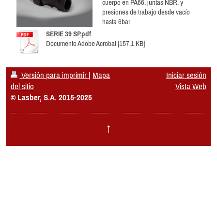
cuerpo en PA66, juntas NBR, y
presiones de trabajo desde vacío
hasta 6bar.
SERIE 39 SP.pdf
Documento Adobe Acrobat [157.1 KB]
Versión para imprimir
|
Mapa
Iniciar sesión
del sitio
Vista Web
© Lasber, S.A. 2015-2025
↑